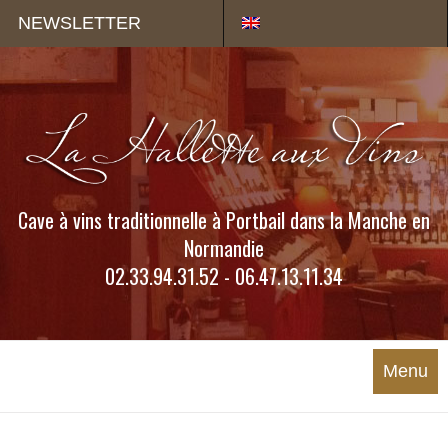
Panneau de gestion des cookies
NEWSLETTER
Cave à vins traditionnelle à Portbail dans la Manche en
Normandie
02.33.94.31.52 - 06.47.13.11.34
Menu