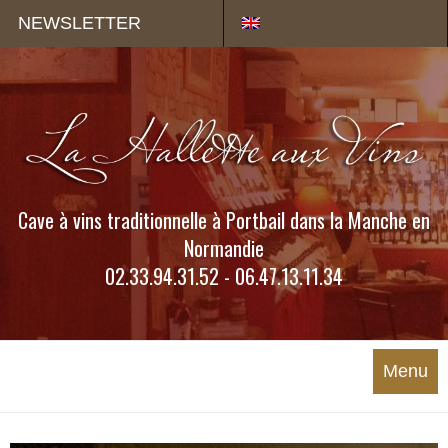
Panneau de gestion des cookies
NEWSLETTER
Cave à vins traditionnelle à Portbail dans la Manche en
Normandie
02.33.94.31.52 - 06.47.13.11.34
Menu