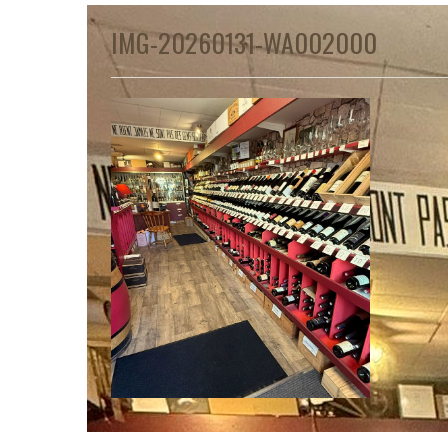
IMG-20260131-WA002000