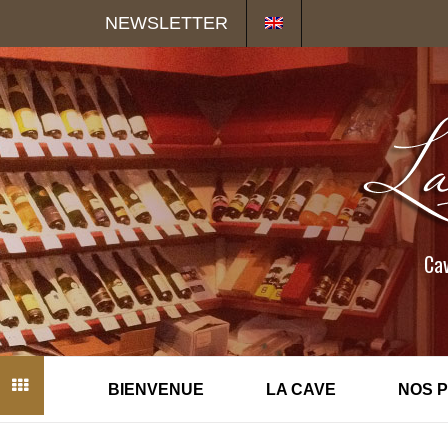
Panneau de gestion des cookies
NEWSLETTER
Cav
BIENVENUE
LA CAVE
NOS 