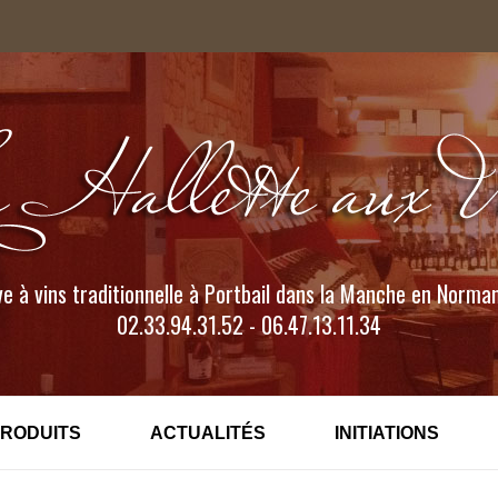
e à vins traditionnelle à Portbail dans la Manche en Norma
02.33.94.31.52 - 06.47.13.11.34
PRODUITS
ACTUALITÉS
INITIATIONS