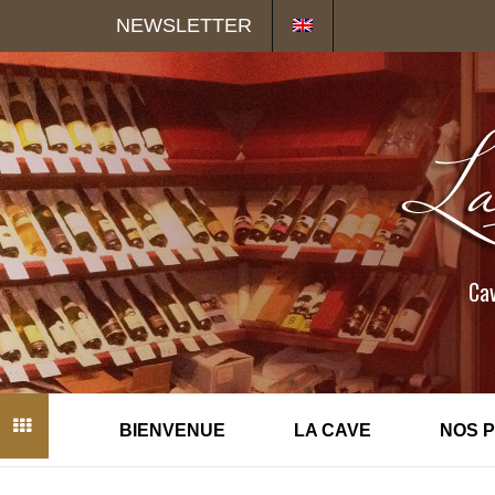
Panneau de gestion des cookies
NEWSLETTER
Cav
BIENVENUE
LA CAVE
NOS 