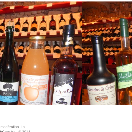
 modération. La