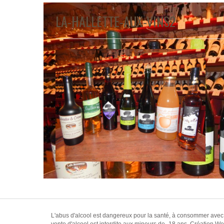
LA-HALLETTE-AUX-VINS2
L'abus d'alcool est dangereux pour la santé, à consommer avec