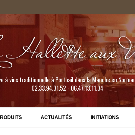
e à vins traditionnelle à Portbail dans la Manche en Norma
02.33.94.31.52 - 06.47.13.11.34
PRODUITS
ACTUALITÉS
INITIATIONS