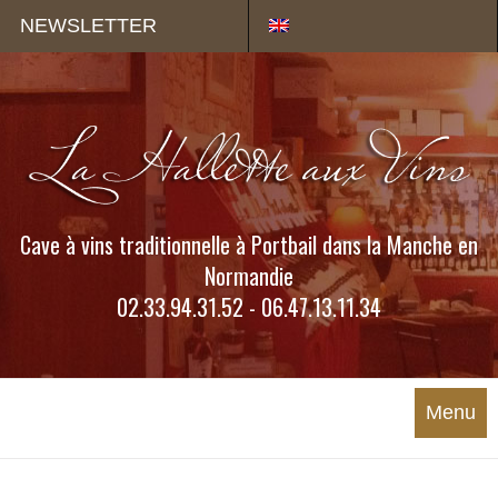
Panneau de gestion des cookies
NEWSLETTER
Cave à vins traditionnelle à Portbail dans la Manche en
Normandie
02.33.94.31.52 - 06.47.13.11.34
Menu