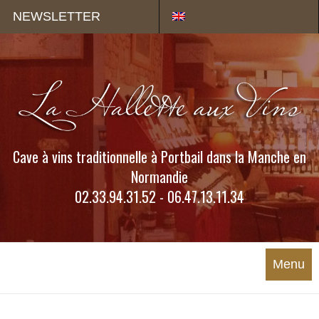
Panneau de gestion des cookies
NEWSLETTER
Cave à vins traditionnelle à Portbail dans la Manche en
Normandie
02.33.94.31.52 - 06.47.13.11.34
Menu