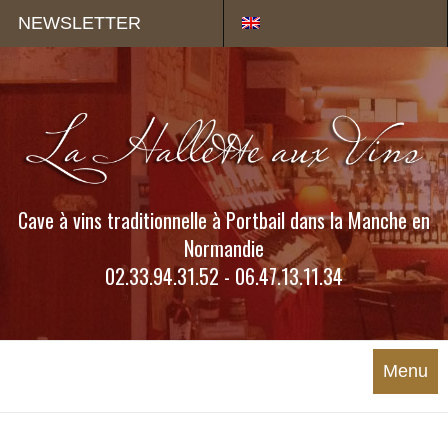
Panneau de gestion des cookies
NEWSLETTER
Cave à vins traditionnelle à Portbail dans la Manche en
Normandie
02.33.94.31.52 - 06.47.13.11.34
Menu