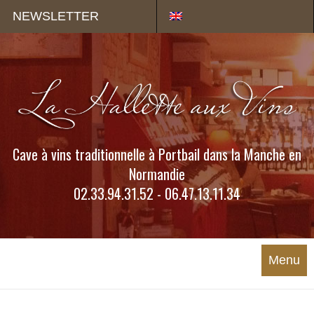
Panneau de gestion des cookies
NEWSLETTER
Cave à vins traditionnelle à Portbail dans la Manche en
Normandie
02.33.94.31.52 - 06.47.13.11.34
Menu