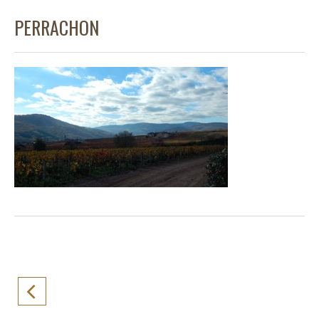
PERRACHON