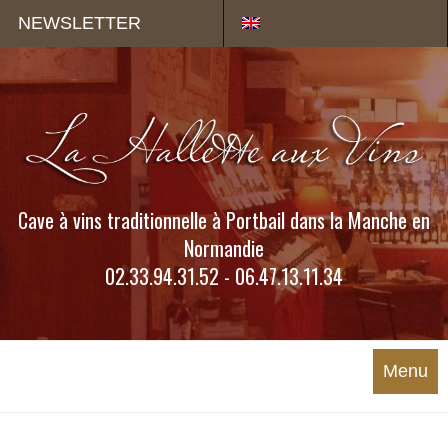
Panneau de gestion des cookies
NEWSLETTER
Cave à vins traditionnelle à Portbail dans la Manche en
Normandie
02.33.94.31.52 - 06.47.13.11.34
Menu