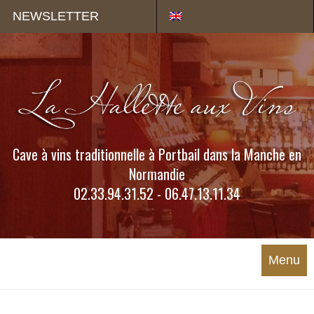
Panneau de gestion des cookies
NEWSLETTER
Cave à vins traditionnelle à Portbail dans la Manche en
Normandie
02.33.94.31.52 - 06.47.13.11.34
Menu