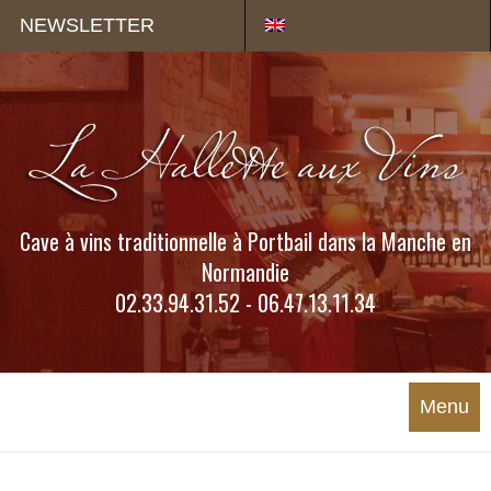
Panneau de gestion des cookies
NEWSLETTER
Cave à vins traditionnelle à Portbail dans la Manche en
Normandie
02.33.94.31.52 - 06.47.13.11.34
Menu