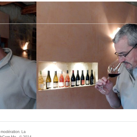
 modération. La