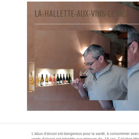
LA-HALLETTE-AUX-VINS-LE-NEZ
L'abus d'alcool est dangereux pour la santé, à consommer avec