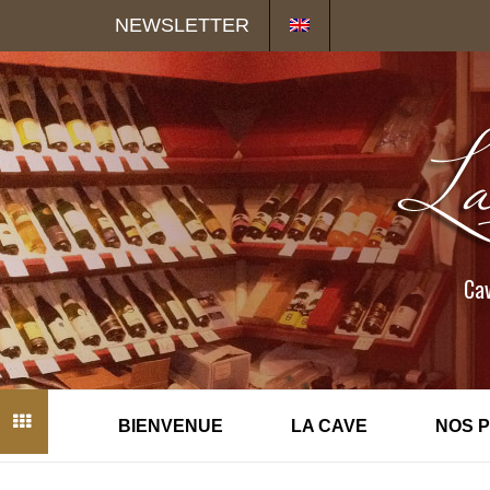
Panneau de gestion des cookies
NEWSLETTER
Cav
BIENVENUE
LA CAVE
NOS 