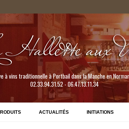
e à vins traditionnelle à Portbail dans la Manche en Norma
02.33.94.31.52 - 06.47.13.11.34
PRODUITS
ACTUALITÉS
INITIATIONS