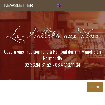
Panneau de gestion des cookies
NEWSLETTER
Cave à vins traditionnelle à Portbail dans la Manche en
Normandie
02.33.94.31.52 - 06.47.13.11.34
Menu