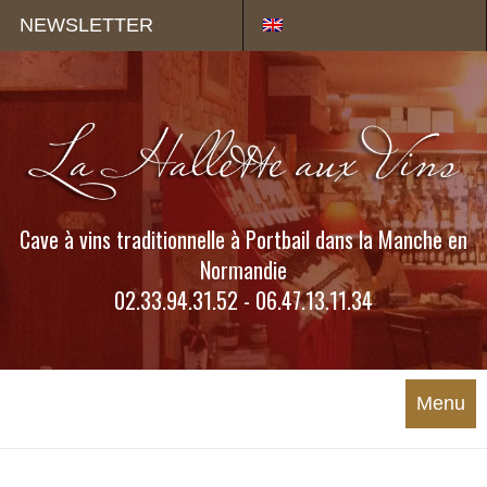
Panneau de gestion des cookies
NEWSLETTER
Cave à vins traditionnelle à Portbail dans la Manche en
Normandie
02.33.94.31.52 - 06.47.13.11.34
Menu