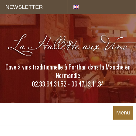
Panneau de gestion des cookies
NEWSLETTER
Cave à vins traditionnelle à Portbail dans la Manche en
Normandie
02.33.94.31.52 - 06.47.13.11.34
Menu