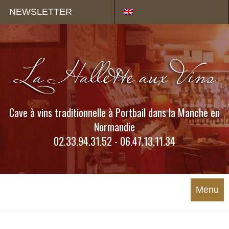
Panneau de gestion des cookies
NEWSLETTER
Cave à vins traditionnelle à Portbail dans la Manche en
Normandie
02.33.94.31.52 - 06.47.13.11.34
Menu