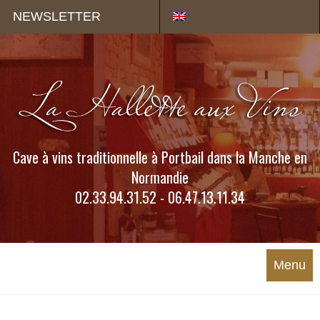
Panneau de gestion des cookies
NEWSLETTER
Cave à vins traditionnelle à Portbail dans la Manche en
Normandie
02.33.94.31.52 - 06.47.13.11.34
Menu