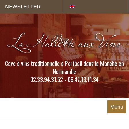
Panneau de gestion des cookies
NEWSLETTER
Cave à vins traditionnelle à Portbail dans la Manche en
Normandie
02.33.94.31.52 - 06.47.13.11.34
Menu