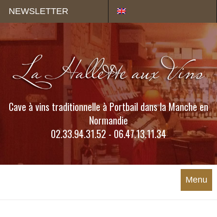
Panneau de gestion des cookies
NEWSLETTER
Cave à vins traditionnelle à Portbail dans la Manche en
Normandie
02.33.94.31.52 - 06.47.13.11.34
Menu