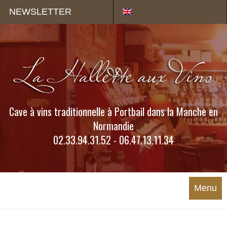
Panneau de gestion des cookies
NEWSLETTER
Cave à vins traditionnelle à Portbail dans la Manche en
Normandie
02.33.94.31.52 - 06.47.13.11.34
Menu