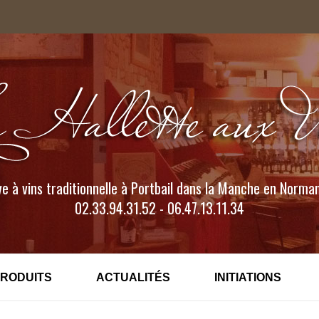
e à vins traditionnelle à Portbail dans la Manche en Norma
02.33.94.31.52 - 06.47.13.11.34
PRODUITS
ACTUALITÉS
INITIATIONS