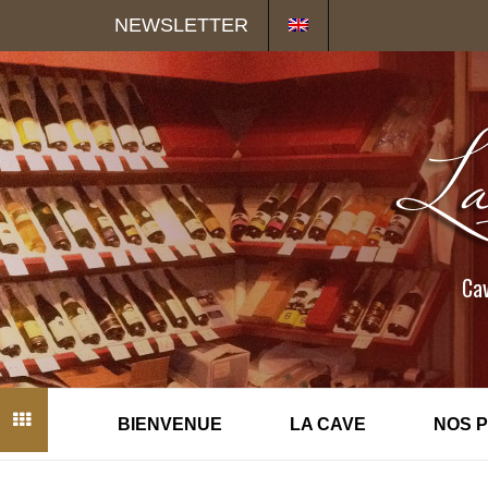
Panneau de gestion des cookies
NEWSLETTER
Cav
BIENVENUE
LA CAVE
NOS 