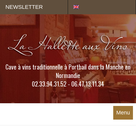
Panneau de gestion des cookies
NEWSLETTER
Cave à vins traditionnelle à Portbail dans la Manche en
Normandie
02.33.94.31.52 - 06.47.13.11.34
Menu