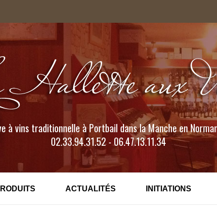
e à vins traditionnelle à Portbail dans la Manche en Norma
02.33.94.31.52 - 06.47.13.11.34
PRODUITS
ACTUALITÉS
INITIATIONS