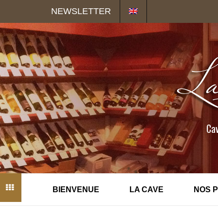
Panneau de gestion des cookies
NEWSLETTER
Cav
BIENVENUE
LA CAVE
NOS 