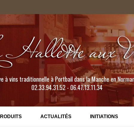
e à vins traditionnelle à Portbail dans la Manche en Norma
02.33.94.31.52 - 06.47.13.11.34
PRODUITS
ACTUALITÉS
INITIATIONS