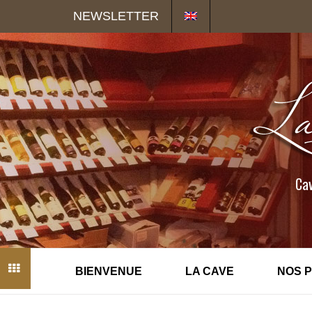
Panneau de gestion des cookies
NEWSLETTER
Cav
BIENVENUE
LA CAVE
NOS 