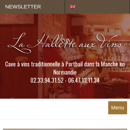
Panneau de gestion des cookies
NEWSLETTER
Cave à vins traditionnelle à Portbail dans la Manche en
Normandie
02.33.94.31.52 - 06.47.13.11.34
Menu