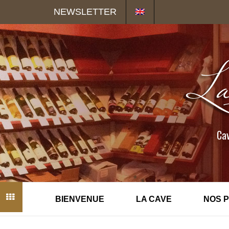
Panneau de gestion des cookies
NEWSLETTER
Cav
BIENVENUE
LA CAVE
NOS 