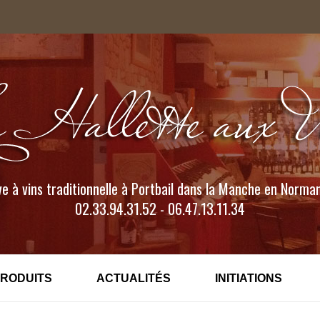
e à vins traditionnelle à Portbail dans la Manche en Norma
02.33.94.31.52 - 06.47.13.11.34
PRODUITS
ACTUALITÉS
INITIATIONS