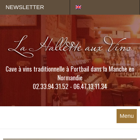
Panneau de gestion des cookies
NEWSLETTER
Cave à vins traditionnelle à Portbail dans la Manche en
Normandie
02.33.94.31.52 - 06.47.13.11.34
Menu