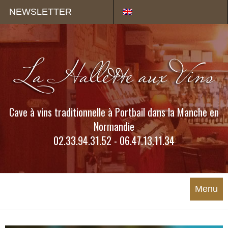
Panneau de gestion des cookies
NEWSLETTER
Cave à vins traditionnelle à Portbail dans la Manche en
Normandie
02.33.94.31.52 - 06.47.13.11.34
Menu