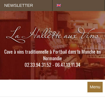
Panneau de gestion des cookies
NEWSLETTER
Cave à vins traditionnelle à Portbail dans la Manche en
Normandie
02.33.94.31.52 - 06.47.13.11.34
Menu