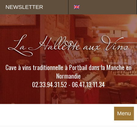
Panneau de gestion des cookies
NEWSLETTER
Cave à vins traditionnelle à Portbail dans la Manche en
Normandie
02.33.94.31.52 - 06.47.13.11.34
Menu