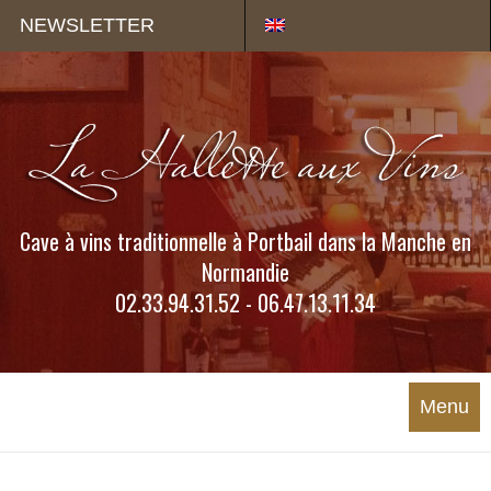
Panneau de gestion des cookies
NEWSLETTER
Cave à vins traditionnelle à Portbail dans la Manche en
Normandie
02.33.94.31.52 - 06.47.13.11.34
Menu