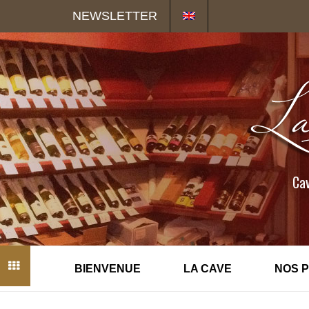
Panneau de gestion des cookies
NEWSLETTER
Cav
BIENVENUE
LA CAVE
NOS 