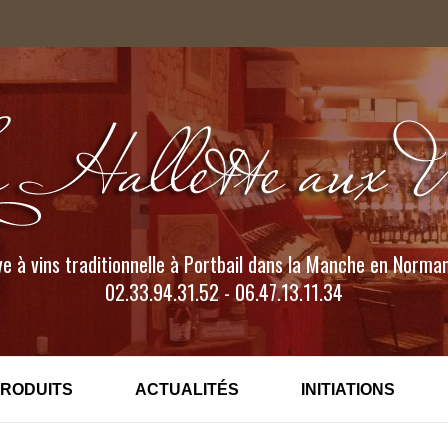
e à vins traditionnelle à Portbail dans la Manche en Norma
02.33.94.31.52 - 06.47.13.11.34
PRODUITS
ACTUALITÉS
INITIATIONS