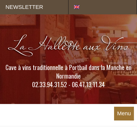
Panneau de gestion des cookies
NEWSLETTER
Cave à vins traditionnelle à Portbail dans la Manche en
Normandie
02.33.94.31.52 - 06.47.13.11.34
Menu