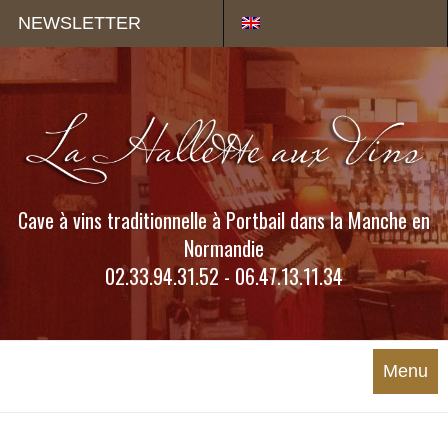
Panneau de gestion des cookies
NEWSLETTER
Cave à vins traditionnelle à Portbail dans la Manche en
Normandie
02.33.94.31.52 - 06.47.13.11.34
Menu