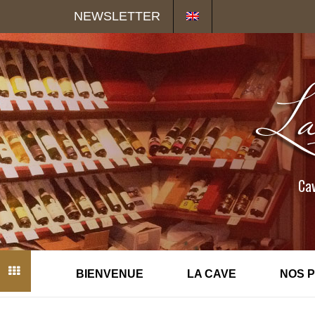
Panneau de gestion des cookies
NEWSLETTER
Cav
BIENVENUE
LA CAVE
NOS 