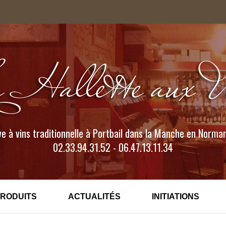
e à vins traditionnelle à Portbail dans la Manche en Norma
02.33.94.31.52 - 06.47.13.11.34
PRODUITS
ACTUALITÉS
INITIATIONS