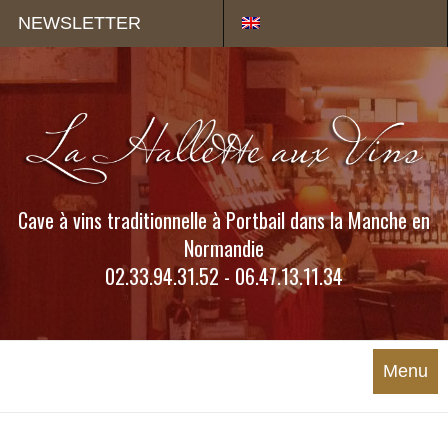
Panneau de gestion des cookies
NEWSLETTER
Cave à vins traditionnelle à Portbail dans la Manche en
Normandie
02.33.94.31.52 - 06.47.13.11.34
Menu