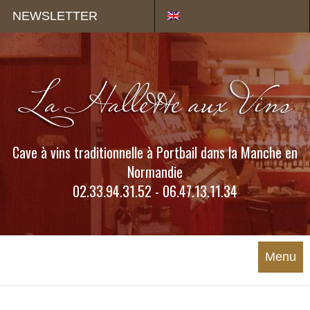
Panneau de gestion des cookies
NEWSLETTER
Cave à vins traditionnelle à Portbail dans la Manche en
Normandie
02.33.94.31.52 - 06.47.13.11.34
Menu