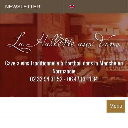
Panneau de gestion des cookies
NEWSLETTER
Cave à vins traditionnelle à Portbail dans la Manche en
Normandie
02.33.94.31.52 - 06.47.13.11.34
Menu