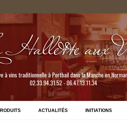
e à vins traditionnelle à Portbail dans la Manche en Norma
02.33.94.31.52 - 06.47.13.11.34
PRODUITS
ACTUALITÉS
INITIATIONS