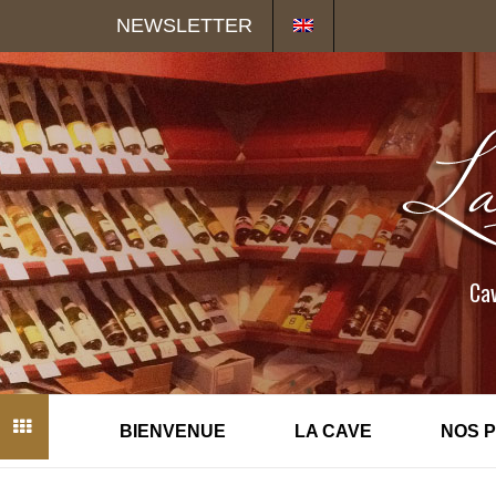
Panneau de gestion des cookies
NEWSLETTER
Cav
BIENVENUE
LA CAVE
NOS 