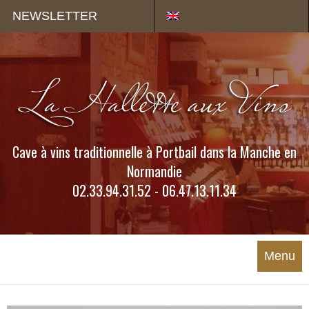
Panneau de gestion des cookies
NEWSLETTER
Cave à vins traditionnelle à Portbail dans la Manche en
Normandie
02.33.94.31.52 - 06.47.13.11.34
Menu