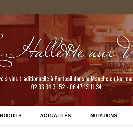
e à vins traditionnelle à Portbail dans la Manche en Norma
02.33.94.31.52 - 06.47.13.11.34
PRODUITS
ACTUALITÉS
INITIATIONS