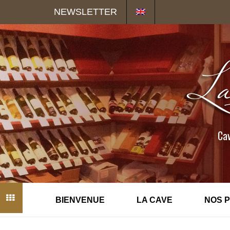
Panneau de gestion des cookies
NEWSLETTER
Cav
BIENVENUE
LA CAVE
NOS 