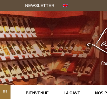
Panneau de gestion des cookies
NEWSLETTER
Cav
BIENVENUE
LA CAVE
NOS 