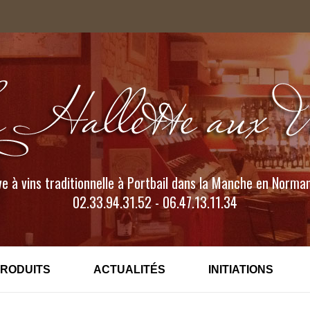
e à vins traditionnelle à Portbail dans la Manche en Norma
02.33.94.31.52 - 06.47.13.11.34
PRODUITS
ACTUALITÉS
INITIATIONS