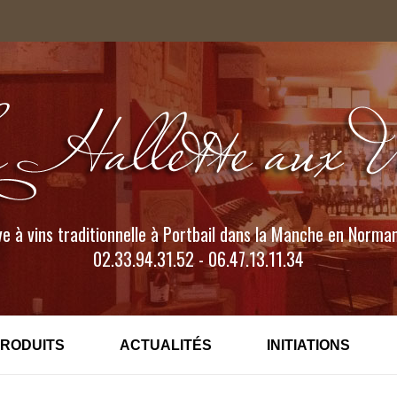
e à vins traditionnelle à Portbail dans la Manche en Norma
02.33.94.31.52 - 06.47.13.11.34
PRODUITS
ACTUALITÉS
INITIATIONS