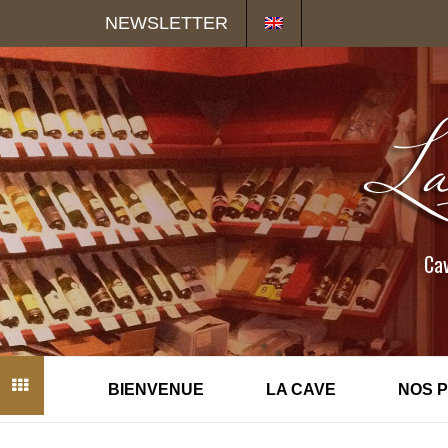
Panneau de gestion des cookies
NEWSLETTER
Cav
BIENVENUE
LA CAVE
NOS 