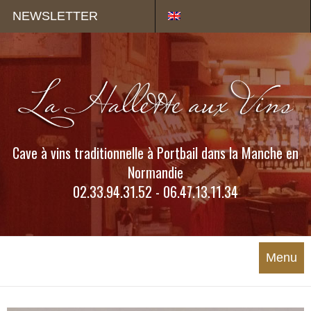
Panneau de gestion des cookies
NEWSLETTER
Cave à vins traditionnelle à Portbail dans la Manche en
Normandie
02.33.94.31.52 - 06.47.13.11.34
Menu