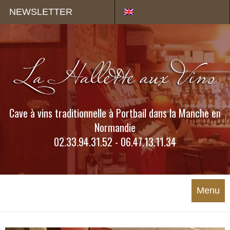
Panneau de gestion des cookies
NEWSLETTER
Cave à vins traditionnelle à Portbail dans la Manche en
Normandie
02.33.94.31.52 - 06.47.13.11.34
Menu