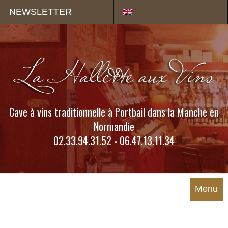
Panneau de gestion des cookies
NEWSLETTER
Cave à vins traditionnelle à Portbail dans la Manche en
Normandie
02.33.94.31.52 - 06.47.13.11.34
Menu