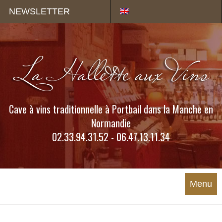
Panneau de gestion des cookies
NEWSLETTER
Cave à vins traditionnelle à Portbail dans la Manche en
Normandie
02.33.94.31.52 - 06.47.13.11.34
Menu