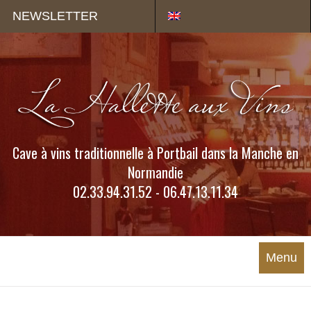
Panneau de gestion des cookies
NEWSLETTER
Cave à vins traditionnelle à Portbail dans la Manche en
Normandie
02.33.94.31.52 - 06.47.13.11.34
Menu