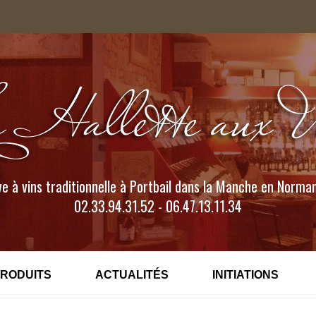
e à vins traditionnelle à Portbail dans la Manche en Norma
02.33.94.31.52 - 06.47.13.11.34
PRODUITS
ACTUALITÉS
INITIATIONS