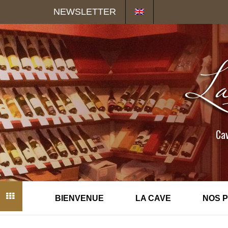
Panneau de gestion des cookies
NEWSLETTER
Cav
BIENVENUE
LA CAVE
NOS 