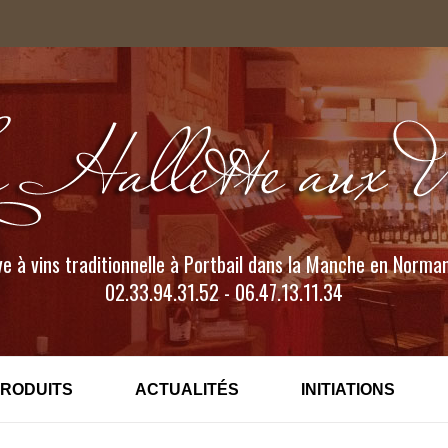
e à vins traditionnelle à Portbail dans la Manche en Norma
02.33.94.31.52 - 06.47.13.11.34
PRODUITS
ACTUALITÉS
INITIATIONS