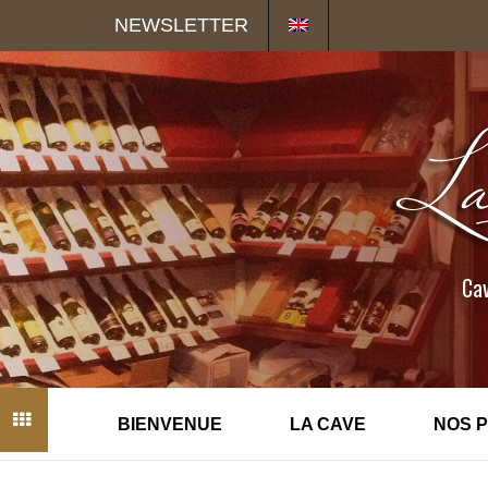
Panneau de gestion des cookies
NEWSLETTER
Cav
BIENVENUE
LA CAVE
NOS 